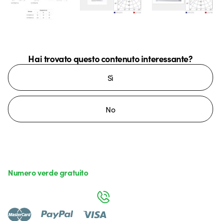
Hai trovato questo contenuto interessante?
Sì
No
Numero verde gratuito
da lunedì a venerdì dalle 8:30 alle 17:30
800 626 626