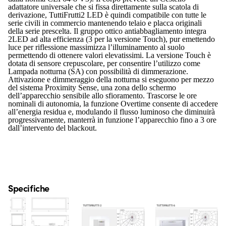
adattatore universale che si fissa direttamente sulla scatola di
derivazione, TuttiFrutti2 LED è quindi compatibile con tutte le
serie civili in commercio mantenendo telaio e placca originali
della serie prescelta. Il gruppo ottico antiabbagliamento integra
2LED ad alta efficienza (3 per la versione Touch), pur emettendo
luce per riflessione massimizza l’illuminamento al suolo
permettendo di ottenere valori elevatissimi. La versione Touch è
dotata di sensore crepuscolare, per consentire l’utilizzo come
Lampada notturna (SA) con possibilità di dimmerazione.
Attivazione e dimmeraggio della notturna si eseguono per mezzo
del sistema Proximity Sense, una zona dello schermo
dell’apparecchio sensibile allo sfioramento. Trascorse le ore
nominali di autonomia, la funzione Overtime consente di accedere
all’energia residua e, modulando il flusso luminoso che diminuirà
progressivamente, manterrà in funzione l’apparecchio fino a 3 ore
dall’intervento del blackout.
Specifiche