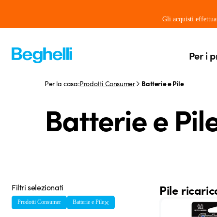
Gli acquisti effettu
Per i p
Per la casa:
Prodotti Consumer
Batterie e Pile
Batterie e Pil
Filtri selezionati
Pile ricaric
Prodotti Consumer
Batterie e Pile