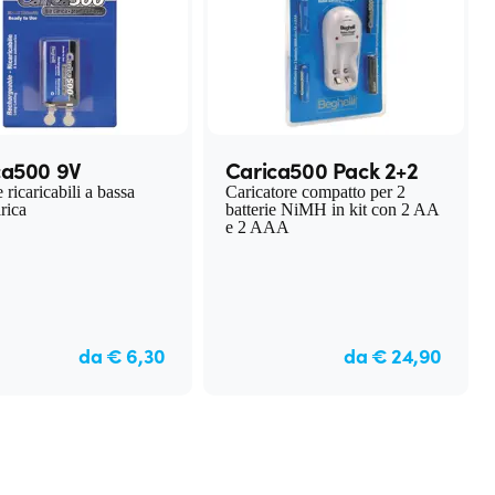
ca500 9V
Carica500 Pack 2+2
 ricaricabili a bassa
Caricatore compatto per 2
rica
batterie NiMH in kit con 2 AA
e 2 AAA
da € 6,30
da € 24,90