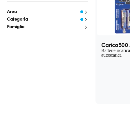
Area
Categoria
Famiglia
Carica500
Batterie ricarica
autoscarica