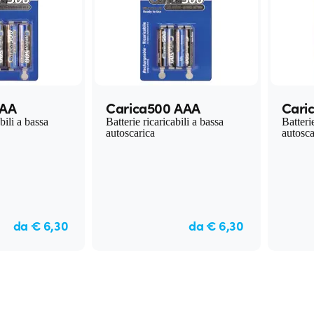
 AA
Carica500 AAA
Cari
bili a bassa
Batterie ricaricabili a bassa
Batterie
autoscarica
autosca
da € 6,30
da € 6,30