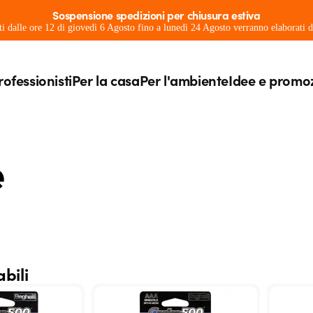
Sospensione spedizioni per chiusura estiva
ati dalle ore 12 di giovedì 6 Agosto fino a lunedì 24 Agosto verranno elaborati
rofessionisti
Per la casa
Per l'ambiente
Idee e promo
e
abili