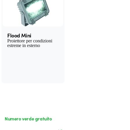
Flood Mini
Proiettore per condizioni
estreme in esterno
Numero verde gratuito
da lunedì a venerdì dalle 8:30 alle 17:30