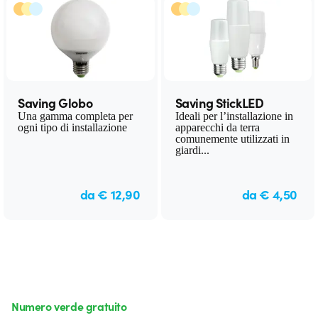
Saving Globo
Saving StickLED
Una gamma completa per
Ideali per l’installazione in
ogni tipo di installazione
apparecchi da terra
comunemente utilizzati in
giardi...
da € 12,90
da € 4,50
Numero verde gratuito