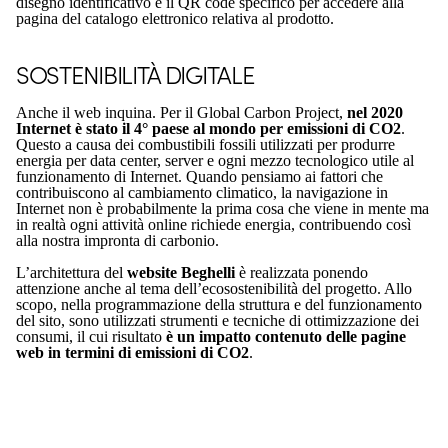
disegno identificativo e il QR code specifico per accedere alla
pagina del catalogo elettronico relativa al prodotto.
SOSTENIBILITÀ DIGITALE
Anche il web inquina. Per il Global Carbon Project,
nel 2020
Internet è stato il 4° paese al mondo per emissioni di CO2
.
Questo a causa dei combustibili fossili utilizzati per produrre
energia per data center, server e ogni mezzo tecnologico utile al
funzionamento di Internet. Quando pensiamo ai fattori che
contribuiscono al cambiamento climatico, la navigazione in
Internet non è probabilmente la prima cosa che viene in mente ma
in realtà ogni attività online richiede energia, contribuendo così
alla nostra impronta di carbonio.
L’architettura del
website Beghelli
è realizzata ponendo
attenzione anche al tema dell’ecosostenibilità del progetto. Allo
scopo, nella programmazione della struttura e del funzionamento
del sito, sono utilizzati strumenti e tecniche di ottimizzazione dei
consumi, il cui risultato
è un impatto contenuto delle pagine
web in termini di emissioni di CO2
.