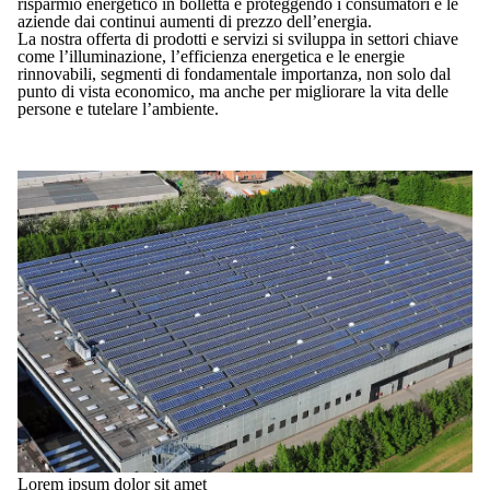
risparmio energetico in bolletta e proteggendo i consumatori e le
aziende dai continui aumenti di prezzo dell’energia.
La nostra offerta di prodotti e servizi si sviluppa in settori chiave
come l’illuminazione, l’efficienza energetica e le energie
rinnovabili, segmenti di fondamentale importanza, non solo dal
punto di vista economico, ma anche per migliorare la vita delle
persone e tutelare l’ambiente.
Lorem ipsum dolor sit amet