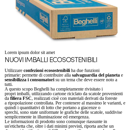
Lorem ipsum dolor sit amet
NUOVI IMBALLI ECOSOSTENIBILI
Utilizzare
confezioni ecosostenibili
ha due funzioni
primarie: permette di contribuire alla
salvaguardia del pianeta
e
sensibilizza i consumatori
su un tema che deve essere noto a
tutti.
A questo scopo Beghelli ha completamente rivisitato i
propri imballi, utilizzando cartone riciclato da scatole provenienti
da
filiera FSC
, realizzati cioè con materiali derivati da foreste
a ripopolazione controllata. Per contenere al massimo le varianti, e
quindi i quantitativi di lotto che portano a giacenze o
sprechi, sono state uniformate le grafiche delle scatole, suddivise
semplicemente in illuminazione ed emergenza.
Le informazioni di prodotto sono comunque riassunte in
un'etichetta che, oltre i dati minimi previsti, riporta anche un