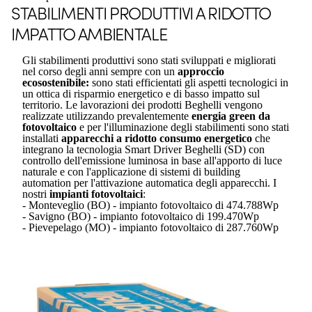
STABILIMENTI PRODUTTIVI A RIDOTTO
IMPATTO AMBIENTALE
Gli stabilimenti produttivi sono stati sviluppati e migliorati
nel corso degli anni sempre con un
approccio
ecosostenibile:
sono stati efficientati gli aspetti tecnologici in
un ottica di risparmio energetico e di basso impatto sul
territorio. Le lavorazioni dei prodotti Beghelli vengono
realizzate utilizzando prevalentemente
energia green da
fotovoltaico
e per l'illuminazione degli stabilimenti sono stati
installati
apparecchi a
ridotto consumo energetico
che
integrano la tecnologia Smart Driver Beghelli (SD) con
controllo dell'emissione luminosa in base all'apporto di luce
naturale e con l'applicazione di sistemi di building
automation per l'attivazione automatica degli apparecchi. I
nostri
impianti fotovoltaici
:
- Monteveglio (BO) - impianto fotovoltaico di 474.788Wp
- Savigno (BO) - impianto fotovoltaico di 199.470Wp
- Pievepelago (MO) - impianto fotovoltaico di 287.760Wp