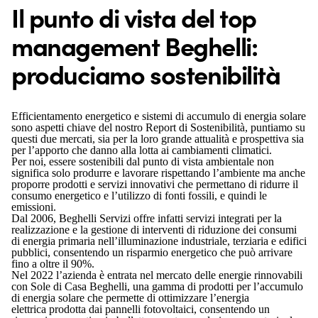
Il punto di vista del top
management Beghelli:
produciamo sostenibilità
Efficientamento energetico e sistemi di accumulo di energia solare
sono aspetti chiave del nostro Report di Sostenibilità, puntiamo su
questi due mercati, sia per la loro grande attualità e prospettiva sia
per l’apporto che danno alla lotta ai cambiamenti climatici.
Per noi, essere sostenibili dal punto di vista ambientale non
significa solo produrre e lavorare rispettando l’ambiente ma anche
proporre prodotti e servizi innovativi che permettano di ridurre il
consumo energetico e l’utilizzo di fonti fossili, e quindi le
emissioni.
Dal 2006, Beghelli Servizi offre infatti servizi integrati per la
realizzazione e la gestione di interventi di riduzione dei consumi
di energia primaria nell’illuminazione industriale, terziaria e edifici
pubblici, consentendo un risparmio energetico che può arrivare
fino a oltre il 90%.
Nel 2022 l’azienda è entrata nel mercato delle energie rinnovabili
con Sole di Casa Beghelli, una gamma di prodotti per l’accumulo
di energia solare che permette di ottimizzare l’energia
elettrica prodotta dai pannelli fotovoltaici, consentendo un