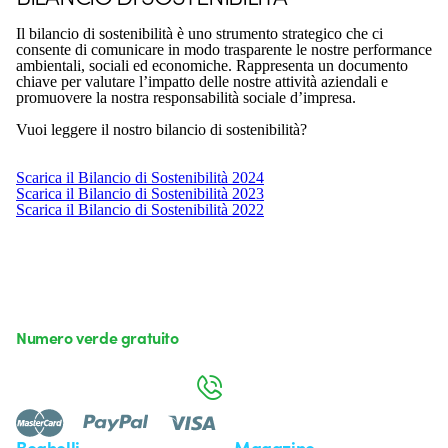
Il bilancio di sostenibilità è uno strumento strategico che ci
consente di comunicare in modo trasparente le nostre performance
ambientali, sociali ed economiche. Rappresenta un documento
chiave per valutare l’impatto delle nostre attività aziendali e
promuovere la nostra responsabilità sociale d’impresa.
Vuoi leggere il nostro bilancio di sostenibilità?
Scarica il Bilancio di Sostenibilità 2024
Scarica il Bilancio di Sostenibilità 2023
Scarica il Bilancio di Sostenibilità 2022
Numero verde gratuito
da lunedì a venerdì dalle 8:30 alle 17:30
800 626 626
Beghelli
Magazine