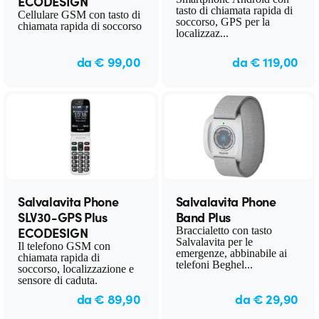
ECODESIGN
tasto di chiamata rapida di
Cellulare GSM con tasto di
soccorso, GPS per la
chiamata rapida di soccorso
localizzaz...
da € 99,00
da € 119,00
Salvalavita Phone
Salvalavita Phone
SLV30-GPS Plus
Band Plus
ECODESIGN
Braccialetto con tasto
Salvalavita per le
Il telefono GSM con
emergenze, abbinabile ai
chiamata rapida di
telefoni Beghel...
soccorso, localizzazione e
sensore di caduta.
da € 89,90
da € 29,90