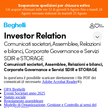
Sospensione spedizioni per chiusura estiva
Gli acquisti effettuati dalle ore 12 di giovedì 6 Agosto fino a lunedì 24
Agosto verranno elaborati da martedì 25 Agosto
Investor Relation
Comunicati societari, Assemblee, Relazioni
e bilanci, Corporate Governance e Servizi
SDIR e STORAGE
Comunicati societari, Assemblee, Relazioni e bilanci,
Corporate Governance e Servizi SDIR e STORAGE
In quest'area è possiblile scaricare direttamente i file PDF dei
comunicati (è necessario
Adobe Acrobat Reader
®).
OPA Beghelli
Eventi Societari anno 2025
Statuto sociale
Regolamento assembleare
Modello di Organizzazione, Gestione e Controllo ai sensi del