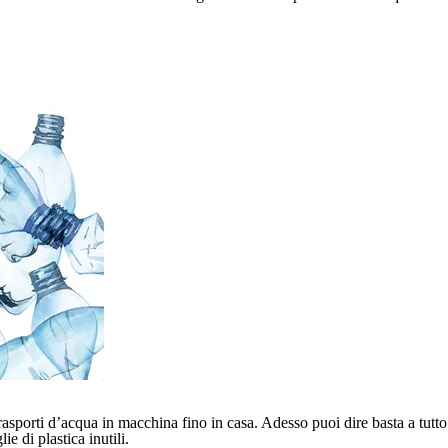
rasporti d’acqua in macchina fino in casa. Adesso puoi dire basta a tu
e di plastica inutili.