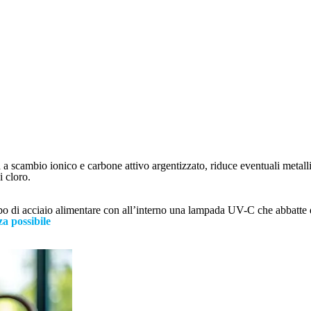
ina a scambio ionico e carbone attivo argentizzato, riduce eventuali metalli
i cloro.
tubo di acciaio alimentare con all’interno una lampada UV-C che abbatte d
a possibile