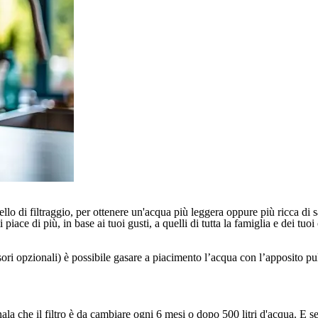
ello di filtraggio, per ottenere un'acqua più leggera oppure più ricca di s
 piace di più, in base ai tuoi gusti, a quelli di tutta la famiglia e dei tuoi 
ori opzionali) è possibile gasare a piacimento l’acqua con l’apposito pul
la che il filtro è da cambiare ogni 6 mesi o dopo 500 litri d'acqua. E se