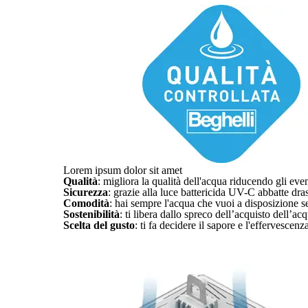
Lorem ipsum dolor sit amet
Qualità
: migliora la qualità dell'acqua riducendo gli even
Sicurezza
: grazie alla luce battericida UV-C abbatte dra
Comodità
: hai sempre l'acqua che vuoi a disposizione s
Sostenibilità
: ti libera dallo spreco dell’acquisto dell’acq
Scelta del gusto
: ti fa decidere il sapore e l'effervescenz