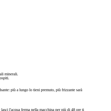
ali minerali.
ospiti.
sante: più a lungo lo tieni premuto, più frizzante sarà
 lasci l'acqua ferma nella macchina per più di 48 ore ti