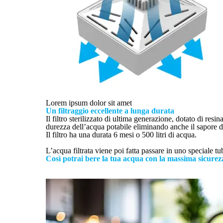
Lorem ipsum dolor sit amet
Un filtraggio eccellente a lunga durata
Il filtro sterilizzato di ultima generazione, dotato di res
durezza dell’acqua potabile eliminando anche il sapore d
Il filtro ha una durata 6 mesi o 500 litri di acqua.
L’acqua filtrata viene poi fatta passare in uno speciale 
Così potrai bere la tua acqua con la massima sicurezz