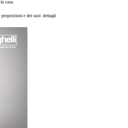
in casa.
 proporzioni e dei suoi dettagli