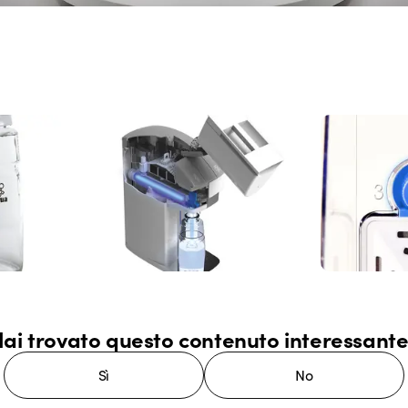
ai trovato questo contenuto interessant
Sì
No