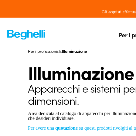
Gli acquisti effettu
Per i p
Per i professionisti:
Illuminazione
Illuminazione
Apparecchi e sistemi per 
dimensioni.
Area dedicata al catalogo di apparecchi per illuminazione B
che desideri individuare.
Per avere una
quotazione
su questi prodotti rivolgiti al 