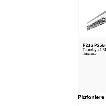
P236 P258
Tecnologia LED
risparmio
Plafoniere