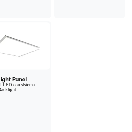
ight Panel
li LED con sistema
Backlight