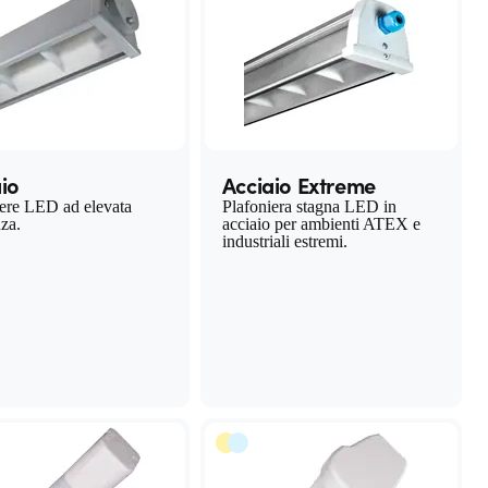
io
Acciaio Extreme
iere LED ad elevata
Plafoniera stagna LED in
nza.
acciaio per ambienti ATEX e
industriali estremi.