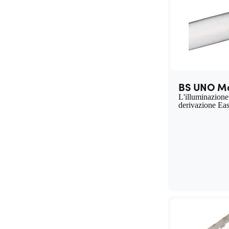
BS UNO M
L'illuminazione 
derivazione Ea