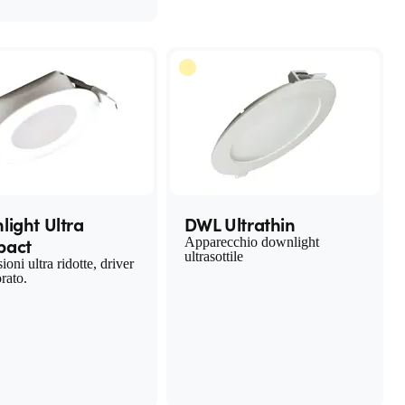
ight Ultra
DWL Ultrathin
act
Apparecchio downlight
ultrasottile
oni ultra ridotte, driver
rato.