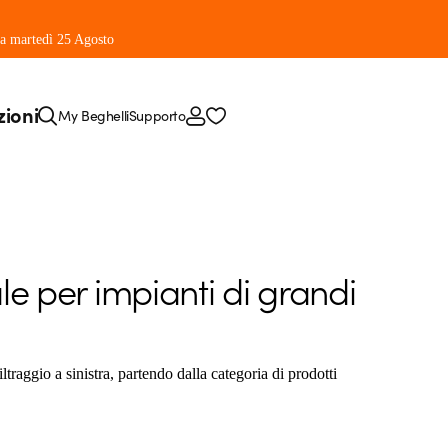
 da martedì 25 Agosto
zioni
My Beghelli
Supporto
ale per impianti di grandi
ltraggio a sinistra, partendo dalla categoria di prodotti