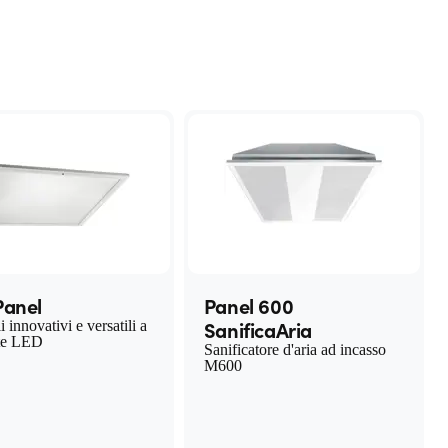
Panel
Panel 600
SanificaAria
i innovativi e versatili a
te LED
Sanificatore d'aria ad incasso
M600