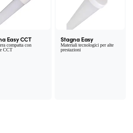
na Easy CCT
Stagna Easy
era compatta con
Materiali tecnologici per alte
ore CCT
prestazioni