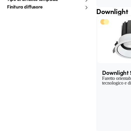
Finitura diffusore
Downlight
Downlight
Faretto orientab
tecnologico e d