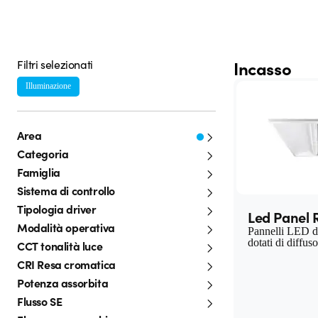
Filtri selezionati
Incasso
Illuminazione
Area
Categoria
Famiglia
Sistema di controllo
Tipologia driver
Led Panel 
Modalità operativa
Pannelli LED di
dotati di diffus
CCT tonalità luce
CRI Resa cromatica
Potenza assorbita
Flusso SE