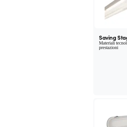
Saving St
Materiali tecnol
prestazioni