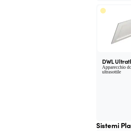
DWL Ultrat
Apparecchio d
ultrasottile
Sistemi Pl