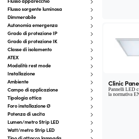
Flusso apparecchio
Flusso sorgente luminosa
Dimmerabile
Autonomia emergenza
Grado di protezione IP
Grado di protezione IK
Classe di isolamento
ATEX
Modalità rest mode
Installazione
Ambiente
Clinic Pane
Campo di applicazione
Pannelli LED c
la normativa E
Tipologia ottica
Foro installazione Ø
Potenza di uscita
Lumen/metro Strip LED
Watt/metro Strip LED
Tipo di attacco lampada