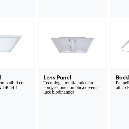
l
Lens Panel
Backl
ompatibili con
Tecnologia multi-lenticolare,
Pannel
N 14644-1
con gestione domotica diventa
ottico 
luce biodinamica