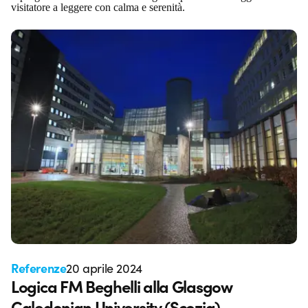
visitatore a leggere con calma e serenità.
Referenze
20 aprile 2024
Logica FM Beghelli alla Glasgow
Caledonian University (Scozia)