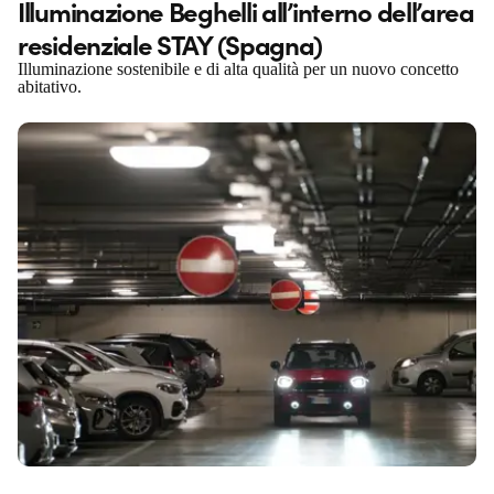
Illuminazione Beghelli all’interno dell’area
residenziale STAY (Spagna)
Illuminazione sostenibile e di alta qualità per un nuovo concetto
abitativo.