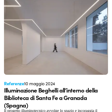
Referenze
10 maggio 2024
Illuminazione Beghelli all’interno della
Biblioteca di Santa Fe a Granada
(Spagna)
Il progetto illuminotecnico avvolge lo spazio e incoraggia il