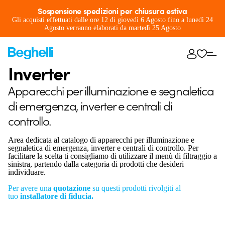
Sospensione spedizioni per chiusura estiva
Gli acquisti effettuati dalle ore 12 di giovedì 6 Agosto fino a lunedì 24
Agosto verranno elaborati da martedì 25 Agosto
Inverter
Apparecchi per illuminazione e segnaletica
di emergenza, inverter e centrali di
controllo.
Area dedicata al catalogo di apparecchi per illuminazione e
segnaletica di emergenza, inverter e centrali di controllo. Per
facilitare la scelta ti consigliamo di utilizzare il menù di filtraggio a
sinistra, partendo dalla categoria di prodotti che desideri
individuare.
Per avere una
quotazione
su questi prodotti rivolgiti al
tuo
installatore di fiducia.