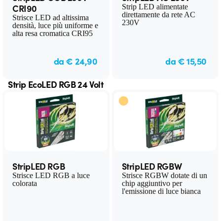
CRI90
Strip LED alimentate
direttamente da rete AC
Strisce LED ad altissima
230V
densità, luce più uniforme e
alta resa cromatica CRI95
da € 24,90
da € 15,50
Strip EcoLED RGB 24 Volt
StripLED RGB
StripLED RGBW
Strisce LED RGB a luce
Strisce RGBW dotate di un
colorata
chip aggiuntivo per
l'emissione di luce bianca