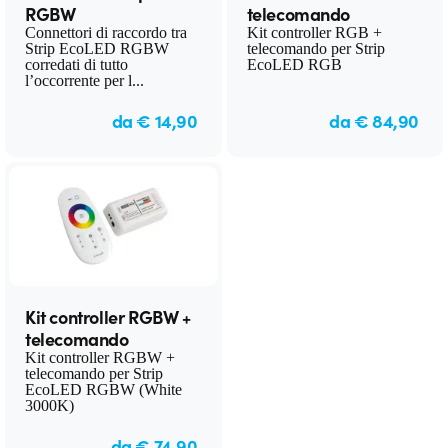
RGBW
telecomando
Connettori di raccordo tra
Kit controller RGB +
Strip EcoLED RGBW
telecomando per Strip
corredati di tutto
EcoLED RGB
l’occorrente per l...
da € 14,90
da € 84,90
Kit controller RGBW +
telecomando
Kit controller RGBW +
telecomando per Strip
EcoLED RGBW (White
3000K)
da € 74,90