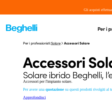
Gli acquisti effettu
Per i p
Per i professionisti:
Solare
Accessori Solare
Accessori Sol
Solare ibrido Beghelli, 
Accessori per l'impianto solare.
Per avere una
quotazione
su questi prodotti rivolgiti al 
Approfondisci