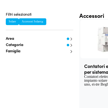
Filtri selezionati
Accessori
Solare
Accessori Solare
Area
Categoria
Famiglia
Contatori e
per sistema
Contatori elettr
impianto solare
uno, ei-tre Begh