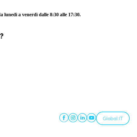
 lunedì a venerdì dalle 8:30 alle 17:30.
e?
Global:
IT