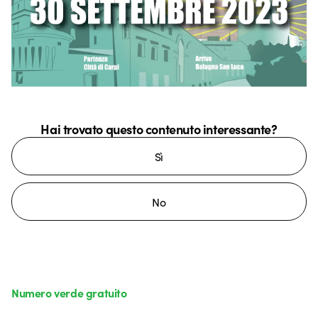
Hai trovato questo contenuto interessante?
Sì
No
Numero verde gratuito
da lunedì a venerdì dalle 8:30 alle 17:30