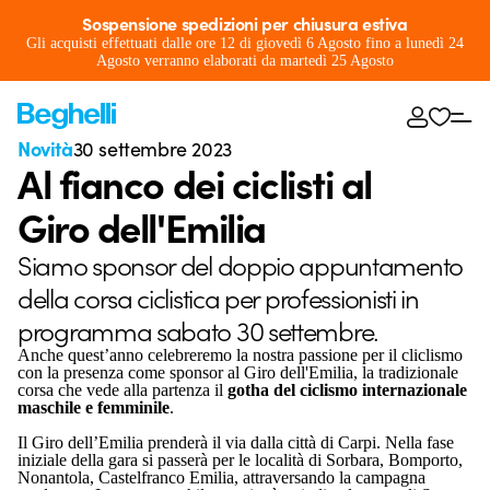
Sospensione spedizioni per chiusura estiva
Gli acquisti effettuati dalle ore 12 di giovedì 6 Agosto fino a lunedì 24
Agosto verranno elaborati da martedì 25 Agosto
Novità
30 settembre 2023
Al fianco dei ciclisti al
Giro dell'Emilia
Siamo sponsor del doppio appuntamento
della corsa ciclistica per professionisti in
programma sabato 30 settembre.
Anche quest’anno celebreremo la nostra passione per il cliclismo
con la presenza come sponsor al Giro dell'Emilia, la tradizionale
corsa che vede alla partenza il
gotha del ciclismo internazionale
maschile e femminile
.
Il Giro dell’Emilia prenderà il via dalla città di Carpi. Nella fase
iniziale della gara si passerà per le località di Sorbara, Bomporto,
Nonantola, Castelfranco Emilia, attraversando la campagna