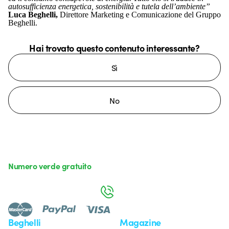
autosufficienza energetica, sostenibilità e tutela dell’ambiente”
Luca Beghelli,
Direttore Marketing e Comunicazione del Gruppo
Beghelli.
Hai trovato questo contenuto interessante?
Sì
No
Numero verde gratuito
da lunedì a venerdì dalle 8:30 alle 17:30
800 626 626
Beghelli
Magazine