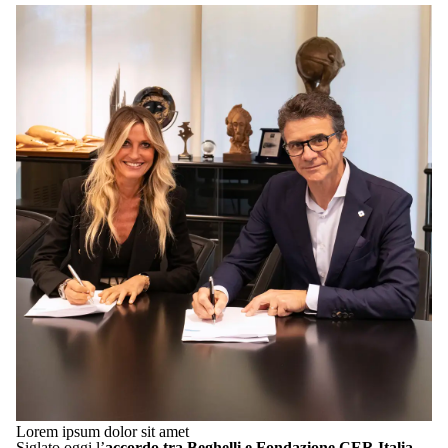
Lorem ipsum dolor sit amet
Siglato oggi l’
accordo tra Beghelli e Fondazione CER Italia
,