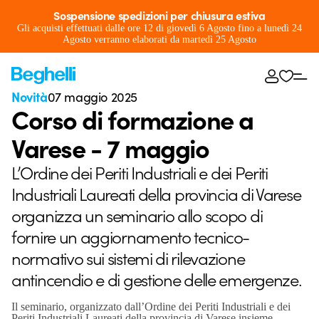
Sospensione spedizioni per chiusura estiva
Gli acquisti effettuati dalle ore 12 di giovedì 6 Agosto fino a lunedì 24
Agosto verranno elaborati da martedì 25 Agosto
Novità
07 maggio 2025
Corso di formazione a
Varese - 7 maggio
L’Ordine dei Periti Industriali e dei Periti
Industriali Laureati della provincia di Varese
organizza un seminario allo scopo di
fornire un aggiornamento tecnico-
normativo sui sistemi di rilevazione
antincendio e di gestione delle emergenze.
Il seminario, organizzato dall’Ordine dei Periti Industriali e dei
Periti Industriali Laureati della provincia di Varese insieme