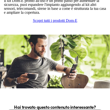
Il kit Dom-E pronto all'uso è un primo passo per aumentare la
sicurezza, puoi espandere l'impianto aggiungendo al kit altri
sensori, telecomandi, sirene in base a come è strutturata la tua casa
e ampliare la copertura.
Scopri tutti i prodotti Dom-E
Hai trovato questo contenuto interessante?