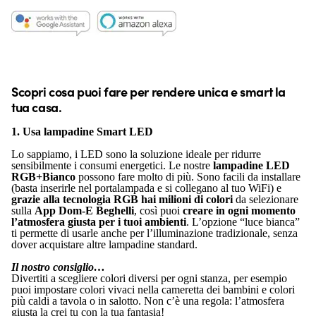
Scopri cosa puoi fare per rendere unica e smart la
tua casa.
1. Usa lampadine Smart LED
Lo sappiamo, i LED sono la soluzione ideale per ridurre
sensibilmente i consumi energetici. Le nostre
lampadine LED
RGB+Bianco
possono fare molto di più. Sono facili da installare
(basta inserirle nel portalampada e si collegano al tuo WiFi) e
grazie alla tecnologia RGB hai milioni di colori
da selezionare
sulla
App Dom-E Beghelli
, così puoi
creare in ogni momento
l’atmosfera giusta per i tuoi ambienti
. L’opzione “luce bianca”
ti permette di usarle anche per l’illuminazione tradizionale, senza
dover acquistare altre lampadine standard.
Il nostro consiglio…
Divertiti a scegliere colori diversi per ogni stanza, per esempio
puoi impostare colori vivaci nella cameretta dei bambini e colori
più caldi a tavola o in salotto. Non c’è una regola: l’atmosfera
giusta la crei tu con la tua fantasia!