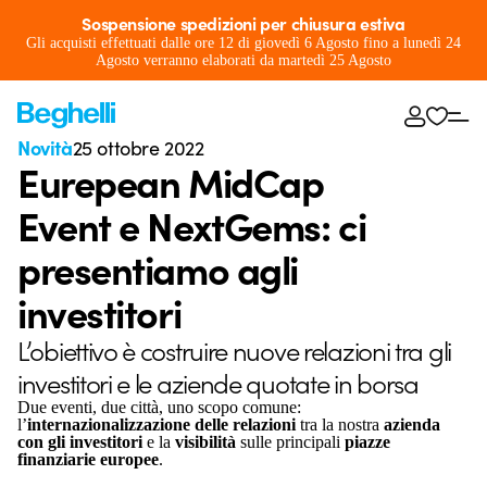
Sospensione spedizioni per chiusura estiva
Gli acquisti effettuati dalle ore 12 di giovedì 6 Agosto fino a lunedì 24
Agosto verranno elaborati da martedì 25 Agosto
Novità
25 ottobre 2022
Eurepean MidCap
Event e NextGems: ci
presentiamo agli
investitori
L’obiettivo è costruire nuove relazioni tra gli
investitori e le aziende quotate in borsa
Due eventi, due città, uno scopo comune:
l’
internazionalizzazione delle relazioni
tra la nostra
azienda
con gli investitori
e la
visibilità
sulle principali
piazze
finanziarie europee
.