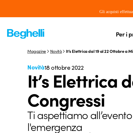
Gli acquisti effettu
Per i p
Magazine
Novità
It’s Elettrica dal 19 al 22 Ottobre a 
Novità
18 ottobre 2022
It’s Elettrica
Congressi
Ti aspettiamo all’evento 
l'emergenza