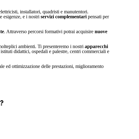
elettricisti, installatori, quadristi e manutentori.
e esigenze, e i nostri
servizi complementari
pensati per
te
. Attraverso percorsi formativi potrai acquisire
nuove
 molteplici ambienti. Ti presenteremo i nostri
apparecchi
 istituti didattici, ospedali e palestre, centri commerciali e
ale ed ottimizzazione delle prestazioni, miglioramento
e?