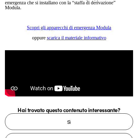
emergenza che si installano con la “staffa di derivazione”
Modula.
Scopri gli apparecchi di emergenza Modula
oppure
scarica il materiale informativo
Hai trovato questo contenuto interessante?
Sì