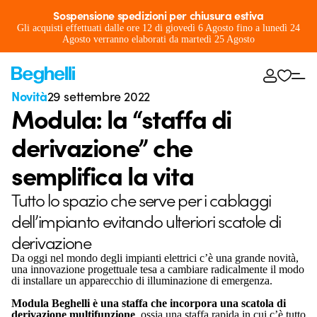
Sospensione spedizioni per chiusura estiva
Gli acquisti effettuati dalle ore 12 di giovedì 6 Agosto fino a lunedì 24
Agosto verranno elaborati da martedì 25 Agosto
Novità
29 settembre 2022
Modula: la “staffa di
derivazione” che
semplifica la vita
Tutto lo spazio che serve per i cablaggi
dell’impianto evitando ulteriori scatole di
derivazione
Da oggi nel mondo degli impianti elettrici c’è una grande novità,
una innovazione progettuale tesa a cambiare radicalmente il modo
di installare un apparecchio di illuminazione di emergenza.
Modula Beghelli è una staffa che incorpora una scatola di
derivazione multifunzione
, ossia una staffa rapida in cui c’è tutto