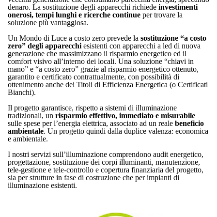
denaro. La sostituzione degli apparecchi richiede
investimenti
onerosi, tempi lunghi e ricerche continue
per trovare la
soluzione più vantaggiosa.
Un Mondo di Luce a costo zero prevede la
sostituzione “a costo
zero” degli apparecchi
esistenti con apparecchi a led di nuova
generazione che massimizzano il risparmio energetico ed il
comfort visivo all’interno dei locali. Una soluzione “chiavi in
mano” e “a costo zero” grazie al risparmio energetico ottenuto,
garantito e certificato contrattualmente, con possibilità di
ottenimento anche dei Titoli di Efficienza Energetica (o Certificati
Bianchi).
Il progetto garantisce, rispetto a sistemi di illuminazione
tradizionali, un
risparmio effettivo, immediato e misurabile
sulle spese per l’energia elettrica, associato ad un reale
beneficio
ambientale
. Un progetto quindi dalla duplice valenza: economica
e ambientale.
I nostri servizi sull’illuminazione comprendono audit energetico,
progettazione, sostituzione dei corpi illuminanti, manutenzione,
tele-gestione e tele-controllo e copertura finanziaria del progetto,
sia per strutture in fase di costruzione che per impianti di
illuminazione esistenti.