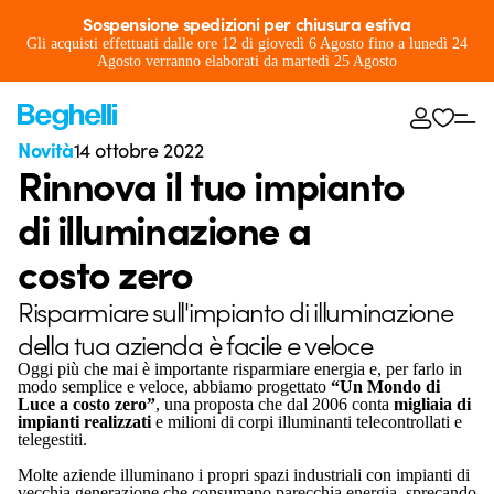
Sospensione spedizioni per chiusura estiva
Gli acquisti effettuati dalle ore 12 di giovedì 6 Agosto fino a lunedì 24
Agosto verranno elaborati da martedì 25 Agosto
Novità
14 ottobre 2022
Rinnova il tuo impianto
di illuminazione a
costo zero
Risparmiare sull'impianto di illuminazione
della tua azienda è facile e veloce
Oggi più che mai è importante risparmiare energia e, per farlo in
modo semplice e veloce, abbiamo progettato
“Un Mondo di
Luce a costo zero”
, una proposta che dal 2006 conta
migliaia di
impianti realizzati
e milioni di corpi illuminanti telecontrollati e
telegestiti.
Molte aziende illuminano i propri spazi industriali con impianti di
vecchia generazione che consumano parecchia energia, sprecando