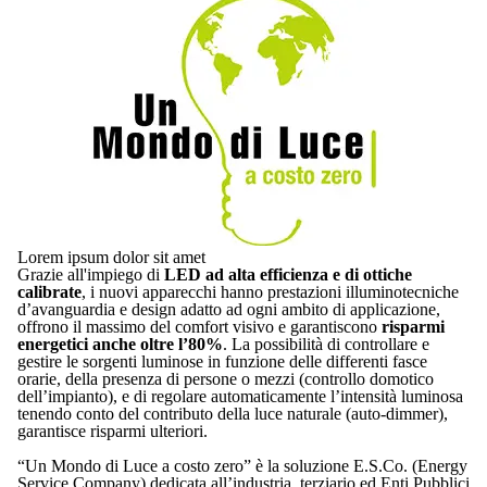
Lorem ipsum dolor sit amet
Grazie all'impiego di
LED ad alta efficienza e di ottiche
calibrate
, i nuovi apparecchi hanno prestazioni illuminotecniche
d’avanguardia e design adatto ad ogni ambito di applicazione,
offrono il massimo del comfort visivo e garantiscono
risparmi
energetici anche oltre l’80%
. La possibilità di controllare e
gestire le sorgenti luminose in funzione delle differenti fasce
orarie, della presenza di persone o mezzi (controllo domotico
dell’impianto), e di regolare automaticamente l’intensità luminosa
tenendo conto del contributo della luce naturale (auto-dimmer),
garantisce risparmi ulteriori.
“Un Mondo di Luce a costo zero” è la soluzione E.S.Co. (Energy
Service Company) dedicata all’industria, terziario ed Enti Pubblici