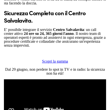
sta facendo
la doccia.
Sicurezza Completa con il Centro
Salvalavita.
E' possibile integrare il servizio
Centro Salvalavita
: un call
center attivo
24 ore su 24, 365 giorni l'anno
. Il nostro team di
operatori esperti è pronto ad assistervi in ogni emergenza, grazie a
procedure certificate e collaudate che assicurano un'esperienza
senza imprevisti.
Scopri la gamma
Dal 29 giugno, non perdere lo spot in TV e in radio: la sicurezza
non ha età!