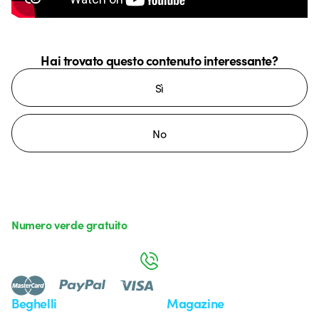
Hai trovato questo contenuto interessante?
Sì
No
Numero verde gratuito
da lunedì a venerdì dalle 8:30 alle 17:30
800 626 626
Beghelli
Magazine