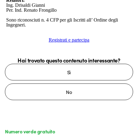
Relatori:
Ing. Drisaldi Gianni
Per. Ind. Renato Frongillo
Sono riconosciuti n. 4 CFP per gli Iscritti all’ Ordine degli
Ingegneri.
Registrati e partecipa
Hai trovato questo contenuto interessante?
Sì
No
Numero verde gratuito
da lunedì a venerdì dalle 8:30 alle 17:30