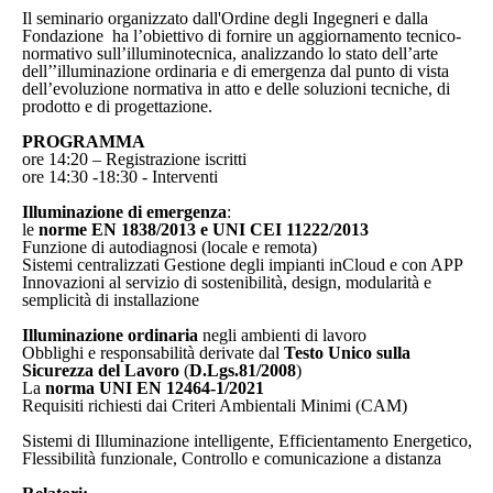
Il seminario organizzato dall'Ordine degli Ingegneri e dalla
Fondazione ha l’obiettivo di fornire un aggiornamento tecnico-
normativo sull’illuminotecnica, analizzando lo stato dell’arte
dell’’illuminazione ordinaria e di emergenza dal punto di vista
dell’evoluzione normativa in atto e delle soluzioni tecniche, di
prodotto e di progettazione.
PROGRAMMA
ore 14:20 – Registrazione iscritti
ore 14:30 -18:30 - Interventi
Illuminazione di emergenza
:
le
norme EN 1838/2013 e UNI CEI 11222/2013
Funzione di autodiagnosi (locale e remota)
Sistemi centralizzati Gestione degli impianti inCloud e con APP
Innovazioni al servizio di sostenibilità, design, modularità e
semplicità di installazione
Illuminazione ordinaria
negli ambienti di lavoro
Obblighi e responsabilità derivate dal
Testo Unico sulla
Sicurezza del Lavoro
(
D.Lgs.81/2008
)
La
norma UNI EN 12464-1/2021
Requisiti richiesti dai Criteri Ambientali Minimi (CAM)
Sistemi di Illuminazione intelligente, Efficientamento Energetico,
Flessibilità funzionale, Controllo e comunicazione a distanza