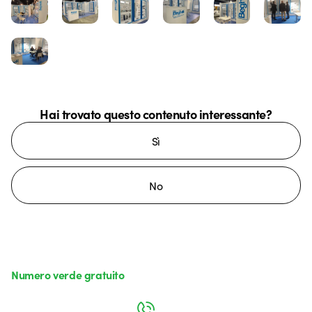
Hai trovato questo contenuto interessante?
Sì
No
Numero verde gratuito
da lunedì a venerdì dalle 8:30 alle 17:30
800 626 626