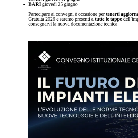
BARI
giovedì 25 giugno
Partecipare ai convegni è occasione per
tenerti aggiorna
Gratuita 2026 e saremo presenti
a tutte le tappe
dell’imp
consegnarvi la nuova documentazione tecnica.