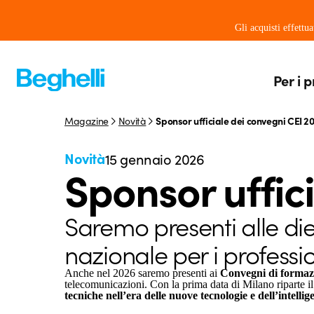
Gli acquisti effettu
Per i p
Magazine
Novità
Sponsor ufficiale dei convegni CEI 2
Novità
15 gennaio 2026
Sponsor uffic
Saremo presenti alle diec
nazionale per i profession
Anche nel 2026 saremo presenti ai
Convegni di formaz
telecomunicazioni. Con la prima data di Milano riparte il nu
tecniche nell’era delle nuove tecnologie e dell’intellige