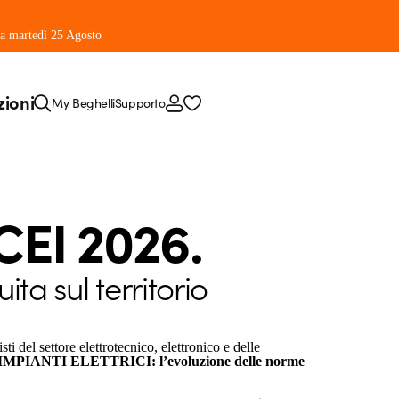
 da martedì 25 Agosto
zioni
My Beghelli
Supporto
CEI 2026.
ta sul territorio
sti del settore elettrotecnico, elettronico e delle
PIANTI ELETTRICI: l’evoluzione delle norme