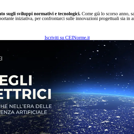
to sugli sviluppi normativi e tecnologici.
Come già lo scorso anno, s
ortante iniziativa, per confrontarci sulle innovazioni progettuali sia in
Iscriviti su CEINorme.it