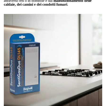
attraverso reti o in bombole e dal
malfunzionamento delle
caldaie, dei camini e dei condotti fumari
.