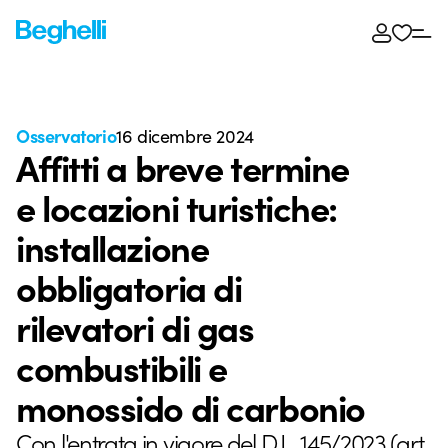
Osservatorio
16 dicembre 2024
Affitti a breve termine
e locazioni turistiche:
installazione
obbligatoria di
rilevatori di gas
combustibili e
monossido di carbonio
Con l'entrata in vigore del D.L. 145/2023 (art.