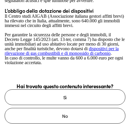
segnalatori acustici e spie luminose per avvertire.
L’obbligo della dotazione dei dispositivi
Il Centro studi AIGAB (Associazione italiana gestori affitti brevi)
ha rilevato che in Italia, attualmente, sono 640.000 gli immobili
immessi nel circuito degli affitti brevi.
Per garantire la sicurezza delle persone e degli immobili, il
Decreto Legge 145/2023 (art. 13-ter, comma 7) ha disposto che le
unità immobiliari ad uso abitativo locate per meno di 30 giorni,
anche per finalità turistiche, devono dotarsi di
dispositivi per la
rilevazione di gas combustibili e di monossido di carbonio
.
In caso di controllo, le multe vanno da 600 a 6.000 euro per ogni
violazione accertata.
Hai trovato questo contenuto interessante?
Sì
No