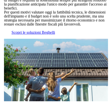
di budget e requisiti di sostenibilità sempre più stringenti rendono
la pianificazione anticipata l'unico modo per garantire l'accesso ai
benefici.
Per questi motivi valutare oggi la fattibilità tecnica, le dimensioni
dell'impianto e il budget non è solo una scelta prudente, ma una
strategia necessaria per massimizzare il ritorno economico e non
restare esclusi dalle finestre fiscali più favorevoli.
Scopri le soluzioni Beghelli