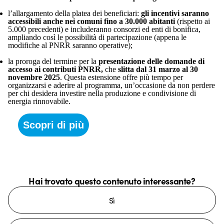
l’allargamento della platea dei beneficiari:
gli incentivi saranno
accessibili anche nei comuni fino a 30.000 abitanti
(rispetto ai
5.000 precedenti) e includeranno consorzi ed enti di bonifica,
ampliando così le possibilità di partecipazione (appena le
modifiche al PNRR saranno operative);
la proroga del termine per la
presentazione delle domande di
accesso ai contributi PNRR,
che
slitta dal 31 marzo al 30
novembre 2025
. Questa estensione offre più tempo per
organizzarsi e aderire al programma, un’occasione da non perdere
per chi desidera investire nella produzione e condivisione di
energia rinnovabile.
Scopri di più
Hai trovato questo contenuto interessante?
Sì