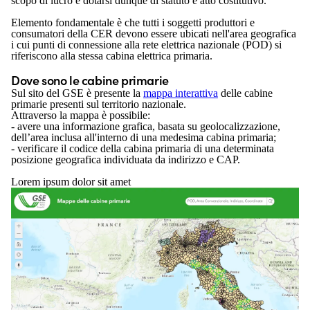
scopo di lucro e dotarsi dunque di statuto e atto costitutivo.
Elemento fondamentale è che tutti i soggetti produttori e
consumatori della CER devono essere ubicati nell'area geografica
i cui punti di connessione alla rete elettrica nazionale (POD) si
riferiscono alla stessa cabina elettrica primaria.
Dove sono le cabine primarie
Sul sito del GSE è presente la
mappa interattiva
delle cabine
primarie presenti sul territorio nazionale.
Attraverso la mappa è possibile:
- avere una informazione grafica, basata su geolocalizzazione,
dell’area inclusa all'interno di una medesima cabina primaria;
- verificare il codice della cabina primaria di una determinata
posizione geografica individuata da indirizzo e CAP.
Lorem ipsum dolor sit amet