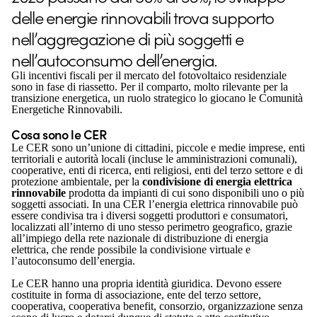
delle energie rinnovabili trova supporto
nell’aggregazione di più soggetti e
nell’autoconsumo dell’energia.
Gli incentivi fiscali per il mercato del fotovoltaico residenziale
sono in fase di riassetto. Per il comparto, molto rilevante per la
transizione energetica, un ruolo strategico lo giocano le Comunità
Energetiche Rinnovabili.
Cosa sono le CER
Le CER sono un’unione di cittadini, piccole e medie imprese, enti
territoriali e autorità locali (incluse le amministrazioni comunali),
cooperative, enti di ricerca, enti religiosi, enti del terzo settore e di
protezione ambientale, per la
condivisione di energia elettrica
rinnovabile
prodotta da impianti di cui sono disponibili uno o più
soggetti associati. In una CER l’energia elettrica rinnovabile può
essere condivisa tra i diversi soggetti produttori e consumatori,
localizzati all’interno di uno stesso perimetro geografico, grazie
all’impiego della rete nazionale di distribuzione di energia
elettrica, che rende possibile la condivisione virtuale e
l’autoconsumo dell’energia.
Le CER hanno una propria identità giuridica. Devono essere
costituite in forma di associazione, ente del terzo settore,
cooperativa, cooperativa benefit, consorzio, organizzazione senza