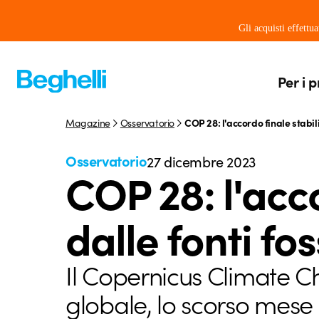
Gli acquisti effettu
Per i p
Magazine
Osservatorio
COP 28: l'accordo finale stabilis
Osservatorio
27 dicembre 2023
COP 28: l'acco
dalle fonti foss
Il Copernicus Climate Ch
globale, lo scorso mese d