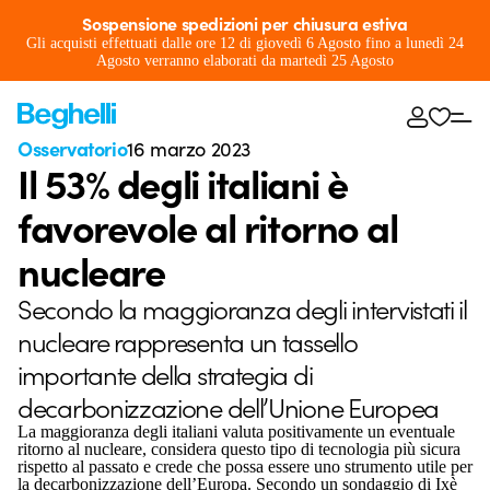
Sospensione spedizioni per chiusura estiva
Gli acquisti effettuati dalle ore 12 di giovedì 6 Agosto fino a lunedì 24
Agosto verranno elaborati da martedì 25 Agosto
Osservatorio
16 marzo 2023
Il 53% degli italiani è
favorevole al ritorno al
nucleare
Secondo la maggioranza degli intervistati il
nucleare rappresenta un tassello
importante della strategia di
decarbonizzazione dell’Unione Europea
La maggioranza degli italiani valuta positivamente un eventuale
ritorno al nucleare, considera questo tipo di tecnologia più sicura
rispetto al passato e crede che possa essere uno strumento utile per
la decarbonizzazione dell’Europa. Secondo un sondaggio di Ixè