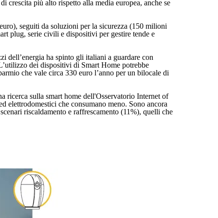
i crescita più alto rispetto alla media europea, anche se
euro), seguiti da soluzioni per la sicurezza (150 milioni
 plug, serie civili e dispositivi per gestire tende e
zzi dell’energia ha spinto gli italiani a guardare con
 “L’utilizzo dei dispositivi di Smart Home potrebbe
sparmio che vale circa 330 euro l’anno per un bilocale di
na ricerca sulla smart home dell'Osservatorio Internet of
ivi ed elettrodomestici che consumano meno. Sono ancora
 scenari riscaldamento e raffrescamento (11%), quelli che