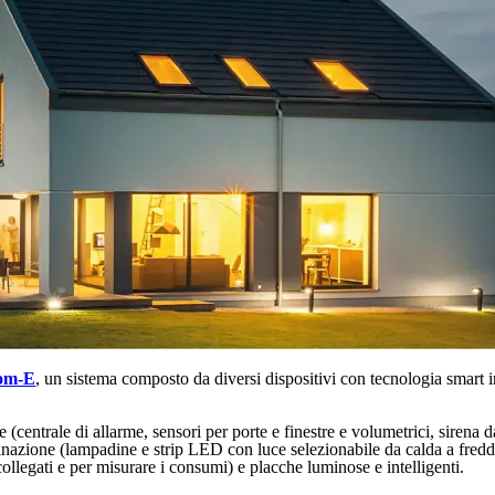
om-E
, un sistema composto da diversi dispositivi con tecnologia smart 
 (centrale di allarme, sensori per porte e finestre e volumetrici, sirena
azione (lampadine e strip LED con luce selezionabile da calda a fredda o
ollegati e per misurare i consumi) e placche luminose e intelligenti.