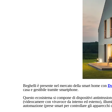
Beghelli è presente nel mercato della smart home con
D
casa e gestibile tramite smartphone.
Questo ecosistema si compone di dispositivi antintrusione
(videocamere con vivavoce da interno ed esterno), illumin
automazione (prese smart per controllare gli apparecchi c