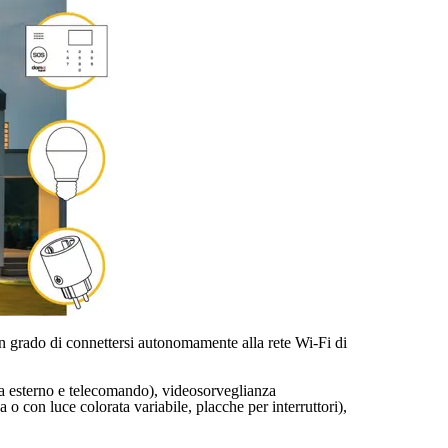
in grado di connettersi autonomamente alla rete Wi-Fi di
 da esterno e telecomando), videosorveglianza
 con luce colorata variabile, placche per interruttori),