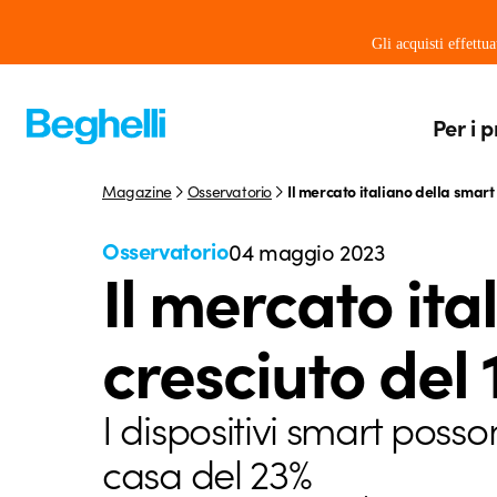
Gli acquisti effettu
Per i p
Magazine
Osservatorio
Il mercato italiano della smart 
Osservatorio
04 maggio 2023
Il mercato it
cresciuto del 
I dispositivi smart posso
casa del 23%