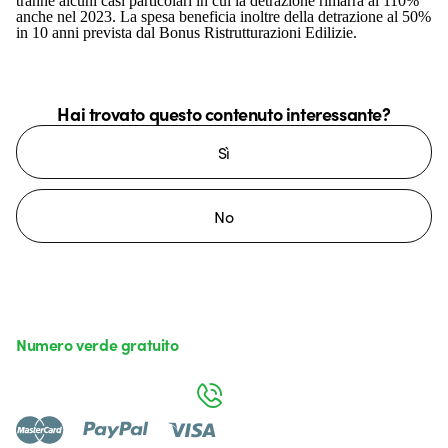
tranne alcuni casi particolari in cui la detrazione rimarrà al 110%
anche nel 2023. La spesa beneficia inoltre della detrazione al 50%
in 10 anni prevista dal Bonus Ristrutturazioni Edilizie.
Hai trovato questo contenuto interessante?
Sì
No
Numero verde gratuito
da lunedì a venerdì dalle 8:30 alle 17:30
800 626 626