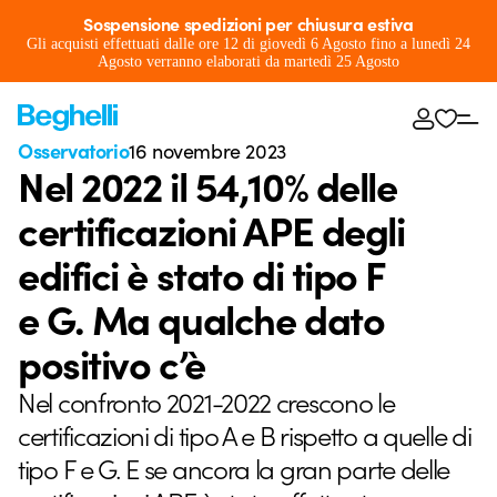
Sospensione spedizioni per chiusura estiva
Gli acquisti effettuati dalle ore 12 di giovedì 6 Agosto fino a lunedì 24
Agosto verranno elaborati da martedì 25 Agosto
Osservatorio
16 novembre 2023
Nel 2022 il 54,10% delle
certificazioni APE degli
edifici è stato di tipo F
e G. Ma qualche dato
positivo c’è
Nel confronto 2021-2022 crescono le
certificazioni di tipo A e B rispetto a quelle di
tipo F e G. E se ancora la gran parte delle