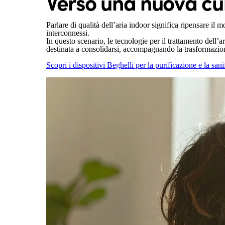
Verso una nuova cul
Parlare di qualità dell’aria indoor significa ripensare il
interconnessi.
In questo scenario, le tecnologie per il trattamento dell’
destinata a consolidarsi, accompagnando la trasformazione 
Scopri i dispositivi Beghelli per la purificazione e la sani