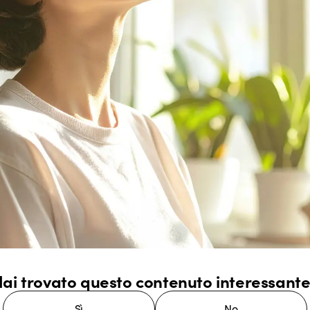
ai trovato questo contenuto interessant
Sì
No