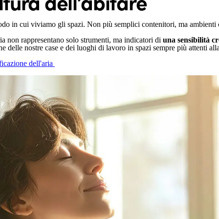
tura dell’abitare
 modo in cui viviamo gli spazi. Non più semplici contenitori, ma ambienti
aria non rappresentano solo strumenti, ma indicatori di
una sensibilità c
delle nostre case e dei luoghi di lavoro in spazi sempre più attenti alla 
ficazione dell'aria