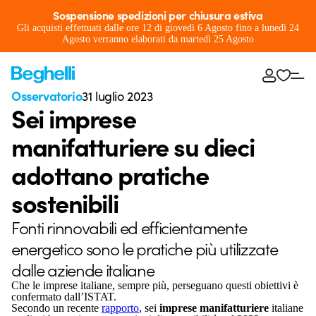
Sospensione spedizioni per chiusura estiva
Gli acquisti effettuati dalle ore 12 di giovedì 6 Agosto fino a lunedì 24
Agosto verranno elaborati da martedì 25 Agosto
Osservatorio
31 luglio 2023
Sei imprese
manifatturiere su dieci
adottano pratiche
sostenibili
Fonti rinnovabili ed efficientamente
energetico sono le pratiche più utilizzate
dalle aziende italiane
Che le imprese italiane, sempre più, perseguano questi obiettivi è
confermato dall’ISTAT.
Secondo un recente
rapporto
, sei
imprese manifatturiere
italiane