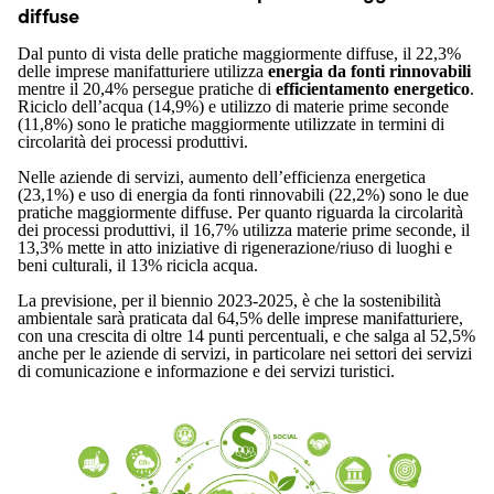
diffuse
Dal punto di vista delle pratiche maggiormente diffuse, il 22,3%
delle imprese manifatturiere utilizza
energia da fonti rinnovabili
mentre il 20,4% persegue pratiche di
efficientamento energetico
.
Riciclo dell’acqua (14,9%) e utilizzo di materie prime seconde
(11,8%) sono le pratiche maggiormente utilizzate in termini di
circolarità dei processi produttivi.
Nelle aziende di servizi, aumento dell’efficienza energetica
(23,1%) e uso di energia da fonti rinnovabili (22,2%) sono le due
pratiche maggiormente diffuse. Per quanto riguarda la circolarità
dei processi produttivi, il 16,7% utilizza materie prime seconde, il
13,3% mette in atto iniziative di rigenerazione/riuso di luoghi e
beni culturali, il 13% ricicla acqua.
La previsione, per il biennio 2023-2025, è che la sostenibilità
ambientale sarà praticata dal 64,5% delle imprese manifatturiere,
con una crescita di oltre 14 punti percentuali, e che salga al 52,5%
anche per le aziende di servizi, in particolare nei settori dei servizi
di comunicazione e informazione e dei servizi turistici.