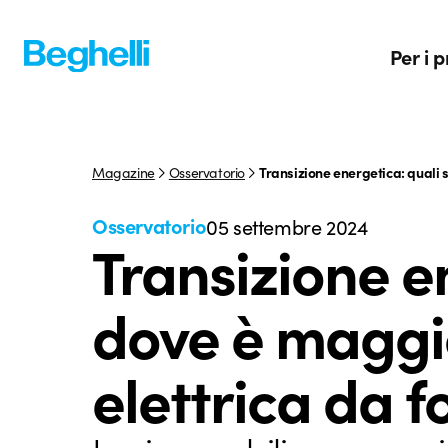
Per i p
Magazine
Osservatorio
Transizione energetica: quali 
Osservatorio
05 settembre 2024
Transizione en
dove è maggio
elettrica da f