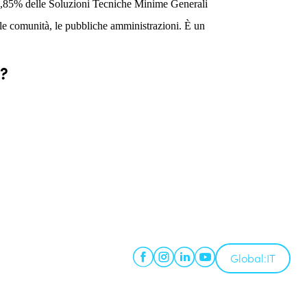
l 62,85% delle Soluzioni Tecniche Minime Generali
 le comunità, le pubbliche amministrazioni. È un
e?
Global:
IT