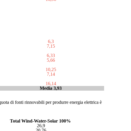
6,3
7,15
6,33
5,66
10,25
7,14
16,14
Media 3,93
ota di fonti rinnovabili per produrre energia elettrica è
Total Wind-Water-Solar 100%
26,9
20,76