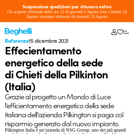
Sospensione spedizioni per chiusura estiva
Gli acquisti effettuati dalle ore 12 di giovedì 6 Agosto fino a lunedì 24
Agosto verranno elaborati da martedì 25 Agosto
Referenze
15 dicembre 2021
Effecientamento
energetico della sede
di Chieti della Pilkinton
(Italia)
Grazie al progetto un Mondo di Luce
l'efficientamento energetico della sede
italiana dell'azienda Pilkington si paga col
risparmio generato dal nuovo impianto.
Pilkington Italia è un’azienda di NSG Group, uno dei più grandi