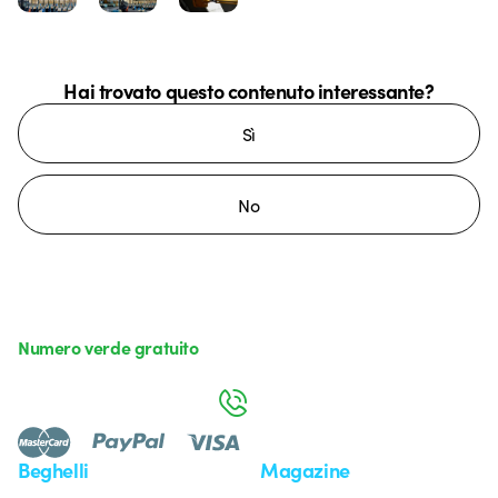
Hai trovato questo contenuto interessante?
Sì
No
Numero verde gratuito
da lunedì a venerdì dalle 8:30 alle 17:30
800 626 626
Beghelli
Magazine