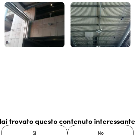
ai trovato questo contenuto interessant
Sì
No