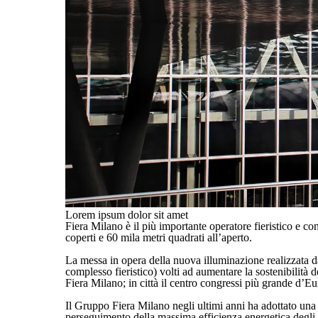
Lorem ipsum dolor sit amet
Fiera Milano è il più importante operatore fieristico e co
coperti e 60 mila metri quadrati all’aperto.
La messa in opera della nuova illuminazione realizzata d
complesso fieristico) volti ad aumentare la sostenibilità d
Fiera Milano; in città il centro congressi più grande d’
Il Gruppo Fiera Milano negli ultimi anni ha adottato una sp
perseguimento della massima efficienza energetica degli imp