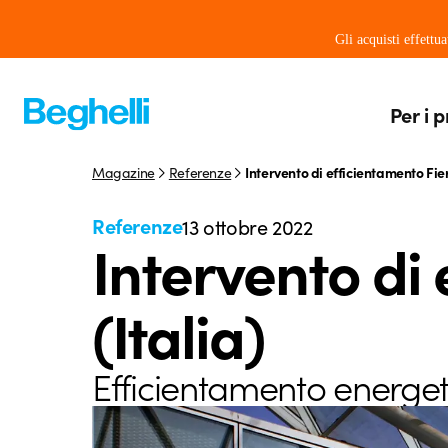
Gli acquisti effettu
Per i p
Magazine
Referenze
Intervento di efficientamento Fie
Referenze
13 ottobre 2022
Intervento di
(Italia)
Efficientamento energeti