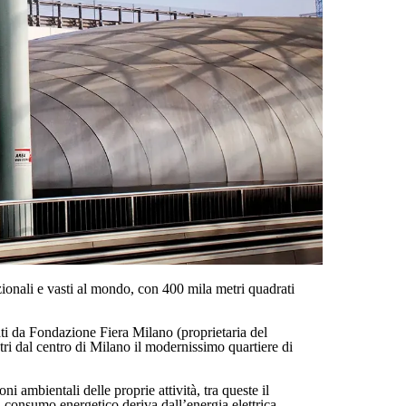
zionali e vasti al mondo, con 400 mila metri quadrati
ti da Fondazione Fiera Milano (proprietaria del
etri dal centro di Milano il modernissimo quartiere di
i ambientali delle proprie attività, tra queste il
di consumo energetico deriva dall’energia elettrica