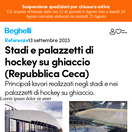
Sospensione spedizioni per chiusura estiva
Gli acquisti effettuati dalle ore 12 di giovedì 6 Agosto fino a lunedì 24
Agosto verranno elaborati da martedì 25 Agosto
Referenze
13 settembre 2023
Stadi e palazzetti di
hockey su ghiaccio
(Repubblica Ceca)
Principali lavori realizzati negli stadi e nei
palazzetti di hockey su ghiaccio.
Lorem ipsum dolor sit amet