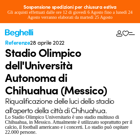
Sospensione spedizioni per chiusura estiva
Gli acquisti effettuati dalle ore 12 di giovedì 6 Agosto fino a lunedì 24
Agosto verranno elaborati da martedì 25 Agosto
Referenze
28 aprile 2022
Stadio Olimpico
dell'Università
Autonoma di
Chihuahua (Messico)
Riqualificazione delle luci dello stadio
all'aperto della città di Chihuahua.
Lo Stadio Olimpico Universitario è uno stadio multiuso di
Chihuahua, in Messico. Attualmente è utilizzato soprattutto per il
calcio, il football americano e i concerti. Lo stadio può ospitare
22.000 persone.