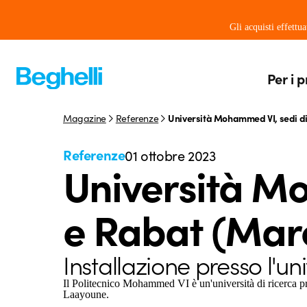
Gli acquisti effettu
Per i p
Magazine
Referenze
Università Mohammed VI, sedi di 
Referenze
01 ottobre 2023
Università Mo
e Rabat (Mar
Installazione presso l'uni
Il Politecnico Mohammed VI è un'università di ricerca pr
Laayoune.