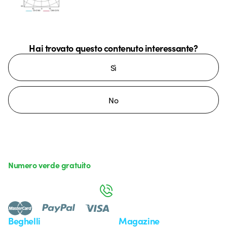
Hai trovato questo contenuto interessante?
Sì
No
Numero verde gratuito
da lunedì a venerdì dalle 8:30 alle 17:30
800 626 626
Beghelli
Magazine