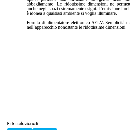
abbagliamento. Le ridottissime dimensioni ne permett
anche negli spazi estremamente esigui. L'emissione lumi
è idonea a qualsiasi ambiente si voglia illuminare.
Fornito di alimentatore elettronico SELV. Semplicità nel
nell’apparecchio nonostante le ridottissime dimensioni.
Filtri selezionati