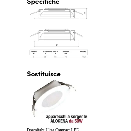
Specifiche
Sostituisce
Downlight Ultra Compact LED