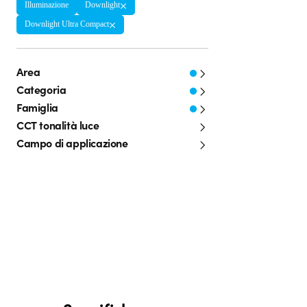
Illuminazione
Downlight
Downlight Ultra Compact
Area
Categoria
Famiglia
CCT tonalità luce
Campo di applicazione