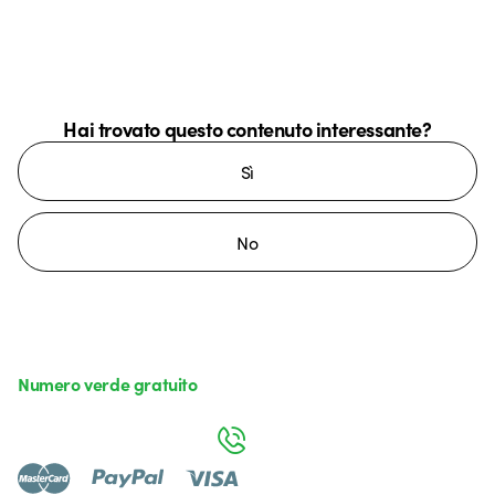
Hai trovato questo contenuto interessante?
Sì
No
Numero verde gratuito
da lunedì a venerdì dalle 8:30 alle 17:30
800 626 626