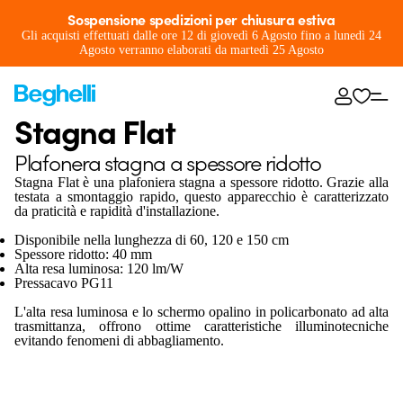
Sospensione spedizioni per chiusura estiva
Gli acquisti effettuati dalle ore 12 di giovedì 6 Agosto fino a lunedì 24
Agosto verranno elaborati da martedì 25 Agosto
Stagna Flat
Plafonera stagna a spessore ridotto
Stagna Flat è una plafoniera stagna a spessore ridotto. Grazie alla
testata a smontaggio rapido, questo apparecchio è caratterizzato
da praticità e rapidità d'installazione.
Disponibile nella lunghezza di 60, 120 e 150 cm
Spessore ridotto: 40 mm
Alta resa luminosa: 120 lm/W
Pressacavo PG11
L'alta resa luminosa e lo schermo opalino in policarbonato ad alta
trasmittanza, offrono ottime caratteristiche illuminotecniche
evitando fenomeni di abbagliamento.