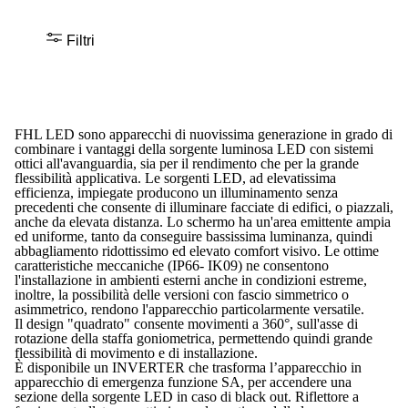
Filtri
FHL LED sono apparecchi di nuovissima generazione in grado di
combinare i vantaggi della sorgente luminosa LED con sistemi
ottici all'avanguardia, sia per il rendimento che per la grande
flessibilità applicativa. Le sorgenti LED, ad elevatissima
efficienza, impiegate producono un illuminamento senza
precedenti che consente di illuminare facciate di edifici, o piazzali,
anche da elevata distanza. Lo schermo ha un'area emittente ampia
ed uniforme, tanto da conseguire bassissima luminanza, quindi
abbagliamento ridottissimo ed elevato comfort visivo. Le ottime
caratteristiche meccaniche (IP66- IK09) ne consentono
l'installazione in ambienti esterni anche in condizioni estreme,
inoltre, la possibilità delle versioni con fascio simmetrico o
asimmetrico, rendono l'apparecchio particolarmente versatile.
Il design "quadrato" consente movimenti a 360°, sull'asse di
rotazione della staffa goniometrica, permettendo quindi grande
flessibilità di movimento e di installazione.
È disponibile un INVERTER che trasforma l’apparecchio in
apparecchio di emergenza funzione SA, per accendere una
sezione della sorgente LED in caso di black out. Riflettore a