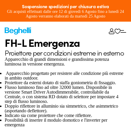
Sospensione spedizioni per chiusura estiva
Gli acquisti effettuati dalle ore 12 di giovedì 6 Agosto fino a lunedì 24
Agosto verranno elaborati da martedì 25 Agosto
FH-L Emergenza
Proiettore per condizioni estreme in esterno
Apparecchio di grandi dimensioni e grandissima potenza
luminosa in versione emergenza.
Apparecchio progettato per resistere alle condizione più estreme
in ambito outdoor.
Proiettore da esterni dotato di staffa goniometria di fissaggio.
Flusso luminoso fino ad oltre 32000 lumen. Disponibile in
versione Smart Driver Autodimmerabile, controllabile da
Centrale, o con sistema RD dotato di selettore per impostare 4
step di flusso luminoso.
Doppio riflettore in alluminio sia simmetrico, che asimmetrico
(asportando deflettore).
Indicato sia come proiettore che come riflettore.
Possibilità di inserire il modulo domotico e l'inverter per
emergenza