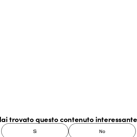
ai trovato questo contenuto interessant
Sì
No