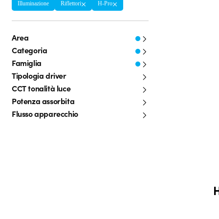
Illuminazione
Riflettori
H-Pro
Area
Categoria
Famiglia
Tipologia driver
CCT tonalità luce
Potenza assorbita
Flusso apparecchio
H