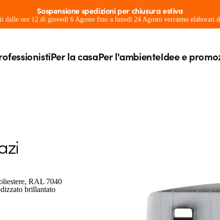
Sospensione spedizioni per chiusura estiva
ati dalle ore 12 di giovedì 6 Agosto fino a lunedì 24 Agosto verranno elaborati
rofessionisti
Per la casa
Per l'ambiente
Idee e promo
azi
 poliestere, RAL 7040
dizzato brillantato