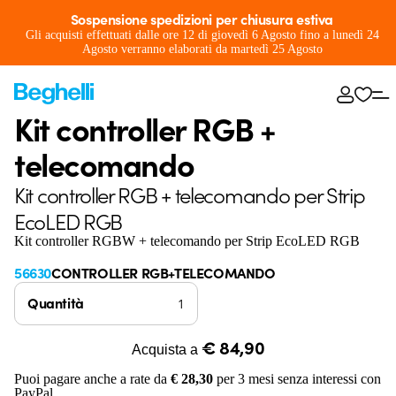
Sospensione spedizioni per chiusura estiva
Gli acquisti effettuati dalle ore 12 di giovedì 6 Agosto fino a lunedì 24
Agosto verranno elaborati da martedì 25 Agosto
Kit controller RGB +
telecomando
Kit controller RGB + telecomando per Strip
EcoLED RGB
Kit controller RGBW + telecomando per Strip EcoLED RGB
56630
CONTROLLER RGB+TELECOMANDO
Quantità
€ 84,90
Acquista a
Puoi pagare anche a rate da
€ 28,30
per 3 mesi senza interessi con
PayPal.