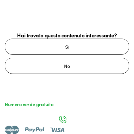
Hai trovato questo contenuto interessante?
Sì
No
Numero verde gratuito
da lunedì a venerdì dalle 8:30 alle 17:30
800 626 626