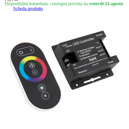
Disponibilità immediata, consegna prevista da
venerdì 14 agosto
.
Scheda prodotto