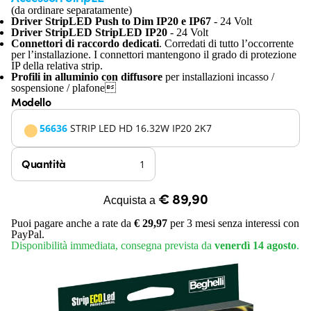
(da ordinare separatamente)
Driver StripLED Push to Dim IP20 e IP67
- 24 Volt
Driver StripLED StripLED IP20
- 24 Volt
Connettori di raccordo dedicati
. Corredati di tutto l’occorrente
per l’installazione. I connettori mantengono il grado di protezione
IP della relativa strip.
Profili in alluminio con diffusore
per installazioni incasso /
sospensione / plafone
Modello
56636
STRIP LED HD 16.32W IP20 2K7
Quantità
€ 89,90
Acquista a
Puoi pagare anche a rate da
€ 29,97
per 3 mesi senza interessi con
PayPal.
Disponibilità immediata, consegna prevista da
venerdì 14 agosto
.