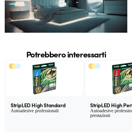
Potrebbero interessarti
StripLED High Standard
StripLED High Pe
Autoadesive professionali
Autoadesive profession
prestazioni