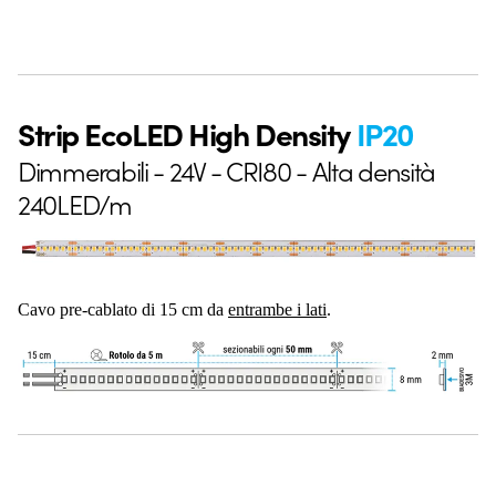
Strip EcoLED High Density
IP20
Dimmerabili - 24V - CRI80 - Alta densità
240LED/m
Cavo pre-cablato di 15 cm da
entrambe i lati
.