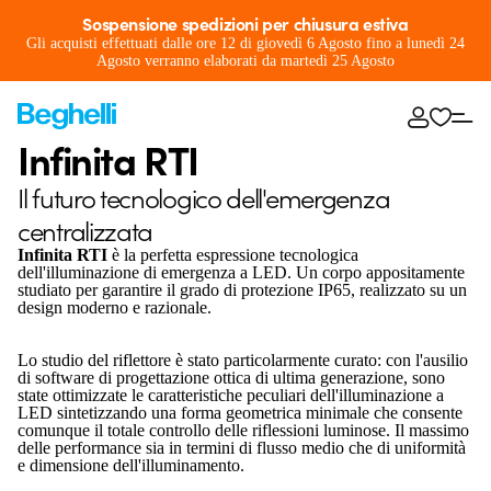
Sospensione spedizioni per chiusura estiva
Gli acquisti effettuati dalle ore 12 di giovedì 6 Agosto fino a lunedì 24
Agosto verranno elaborati da martedì 25 Agosto
Infinita RTI
Il futuro tecnologico dell'emergenza
centralizzata
Infinita RTI
è la perfetta espressione tecnologica
dell'illuminazione di emergenza a LED. Un corpo appositamente
studiato per garantire il grado di protezione IP65, realizzato su un
design moderno e razionale.
Lo studio del riflettore è stato particolarmente curato: con l'ausilio
di software di progettazione ottica di ultima generazione, sono
state ottimizzate le caratteristiche peculiari dell'illuminazione a
LED sintetizzando una forma geometrica minimale che consente
comunque il totale controllo delle riflessioni luminose. Il massimo
delle performance sia in termini di flusso medio che di uniformità
e dimensione dell'illuminamento.